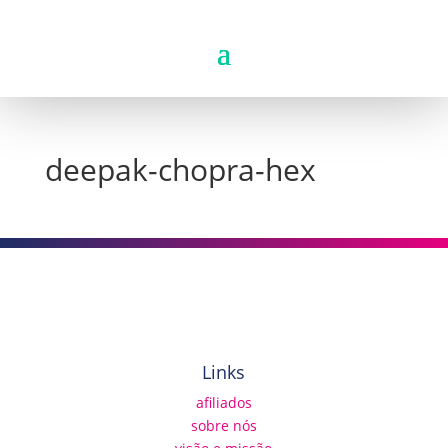
deepak-chopra-hex
Links
afiliados
sobre nós